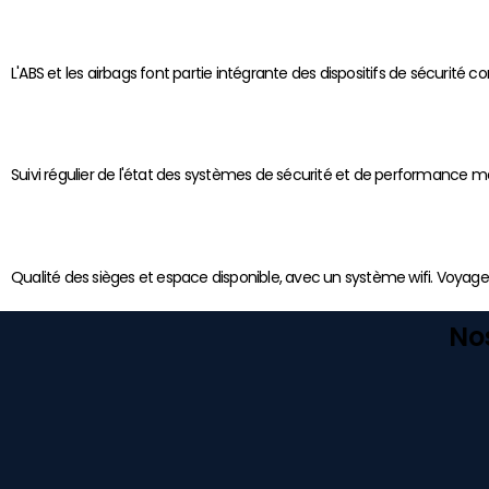
L'ABS et les airbags font partie intégrante des dispositifs de sécurité 
Suivi régulier de l'état des systèmes de sécurité et de performance
Qualité des sièges et espace disponible, avec un système wifi. Voyage
No