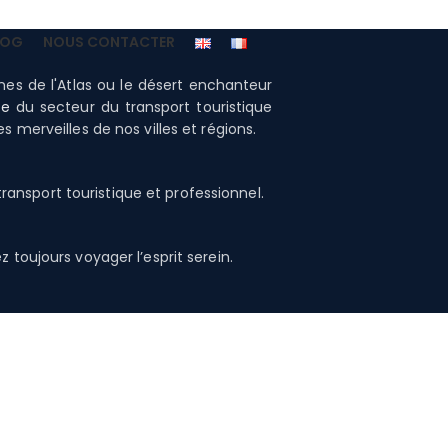
LOG
NOUS CONTACTER
nes de l'Atlas ou le désert enchanteur
te
du secteur du transport touristique
 merveilles de nos villes et régions.
ansport touristique et professionnel.
 toujours voyager l’esprit serein.