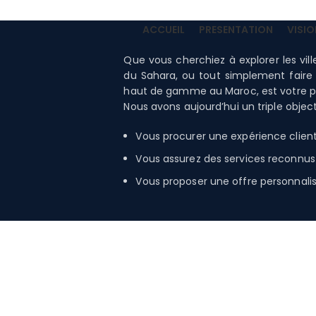
PRESENTATION
ACCUEIL
PRESENTATION
VISIO
Que vous cherchiez à explorer les vil
du Sahara, ou tout simplement faire r
haut de gamme au Maroc, est votre part
Nous avons aujourd’hui un triple objecti
Vous procurer une expérience client
Vous assurez des services reconnus p
Vous proposer une offre personnalisé