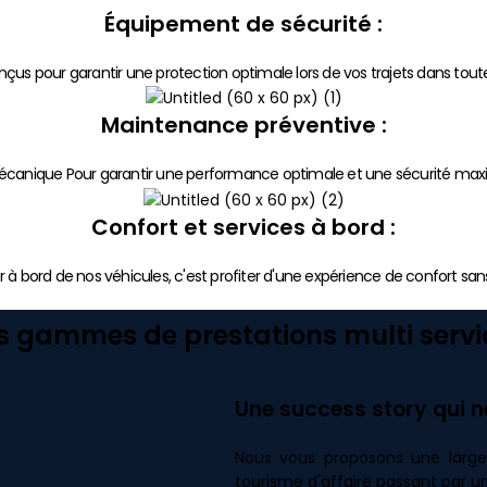
Équipement de sécurité :
conçus pour garantir une protection optimale lors de vos trajets dans tout
Maintenance préventive :
 mécanique Pour garantir une performance optimale et une sécurité max
Confort et services à bord :
r à bord de nos véhicules, c'est profiter d'une expérience de confort s
s gammes de prestations multi servi
Une success story qui n
Nous vous proposons une large
tourisme d'affaire passant par un