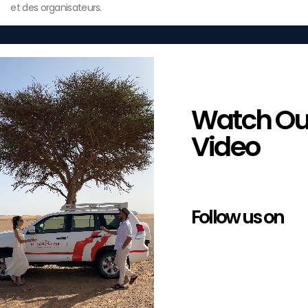
et des organisateurs.
Watch Ou
Video
Follow us on